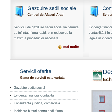
Gazduire sedii sociale
Cont
Centrul de Afaceri Arad
Eviden
Serviciul de gazduire sediu social va permita
Evidenţa financi
sa infiintati firma rapid, prin reducerea la
contabilităţii î
maxim a procedurilor necesare...
legale în vigoare
mai multe
Servicii oferite
De
Gama de servicii este variata:
Ech
Gazduire sediu social
Evidenta financiar-contabila
Consultanta juridica, comerciala
Inchiriere birouri pentru sedii firma